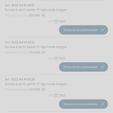
Art. 1022 A4 M 5X19
Écrous à sertir petite TF tige ronde borgne
Numéro d'article
102245  19
VPE
250
S'inscrire & commander
Art. 1022 A4 M 6X22
Écrous à sertir petite TF tige ronde borgne
Numéro d'article
102246  22
VPE
250
S'inscrire & commander
Art. 1022 A4 M 8X25
Écrous à sertir petite TF tige ronde borgne
Numéro d'article
102248  25
VPE
250
S'inscrire & commander
Norm No.