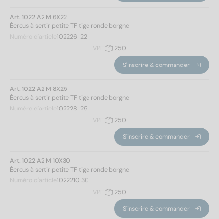
Art. 1022 A2 M 6X22
Écrous à sertir petite TF tige ronde borgne
Numéro d'article
102226  22
VPE
250
S'inscrire & commander
Art. 1022 A2 M 8X25
Écrous à sertir petite TF tige ronde borgne
Numéro d'article
102228  25
VPE
250
S'inscrire & commander
Art. 1022 A2 M 10X30
Écrous à sertir petite TF tige ronde borgne
Numéro d'article
1022210 30
VPE
250
S'inscrire & commander