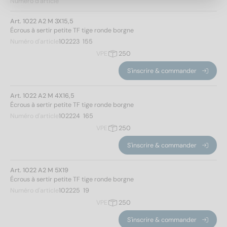
Numéro d'article
Art. 1022 A2 M 3X15,5
Écrous à sertir petite TF tige ronde borgne
Numéro d'article
102223  155
VPE
250
S'inscrire & commander
Art. 1022 A2 M 4X16,5
Écrous à sertir petite TF tige ronde borgne
Numéro d'article
102224  165
VPE
250
S'inscrire & commander
Art. 1022 A2 M 5X19
Écrous à sertir petite TF tige ronde borgne
Numéro d'article
102225  19
VPE
250
S'inscrire & commander