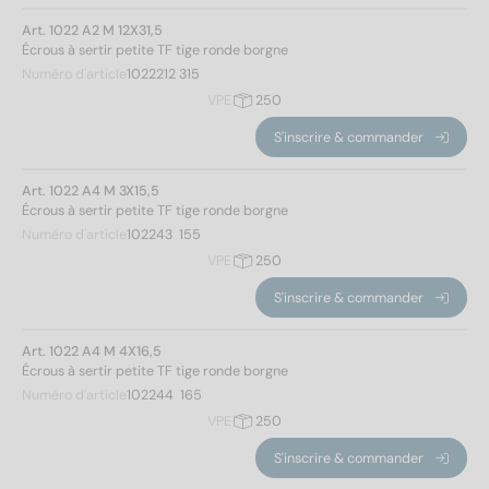
Art. 1022 A2 M 12X31,5
Écrous à sertir petite TF tige ronde borgne
Numéro d'article
1022212 315
VPE
250
S'inscrire & commander
Art. 1022 A4 M 3X15,5
Écrous à sertir petite TF tige ronde borgne
Numéro d'article
102243  155
VPE
250
S'inscrire & commander
Art. 1022 A4 M 4X16,5
Écrous à sertir petite TF tige ronde borgne
Numéro d'article
102244  165
VPE
250
S'inscrire & commander