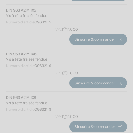
DIN 963 A2 M 1X5
Vis à tête fraisée fendue
Numéro d'article
096321  5
VPE
1.000
S'inscrire & commander
DIN 963 A2 M 1X6
Vis à tête fraisée fendue
Numéro d'article
096321  6
VPE
1.000
S'inscrire & commander
DIN 963 A2 M 1X8
Vis à tête fraisée fendue
Norm No.
Numéro d'article
096321  8
VPE
1.000
963
(510)
S'inscrire & commander