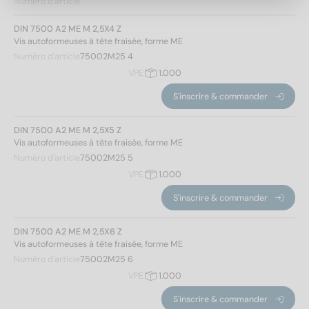
Numéro d'article
Longueur totale
DIN 7500 A2 ME M 2,5X4 Z
Vis autoformeuses à tête fraisée, forme ME
Numéro d'article
75002M25 4
4
(2)
VPE
1.000
5
(4)
S'inscrire & commander
6
(6)
8
(10)
DIN 7500 A2 ME M 2,5X5 Z
10
(10)
Vis autoformeuses à tête fraisée, forme ME
12
(10)
Numéro d'article
75002M25 5
16
(8)
VPE
1.000
20
(8)
Modèle de filetage
S'inscrire & commander
25
(6)
30
(6)
Métrique
(70)
DIN 7500 A2 ME M 2,5X6 Z
Vis autoformeuses à tête fraisée, forme ME
Numéro d'article
75002M25 6
Hauteur de la tête
Appliquer un filtre
VPE
1.000
S'inscrire & commander
1,5
(12)