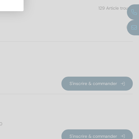
129 Article trouvé
UE
S'inscrire & commander
00
S'inscrire & commander