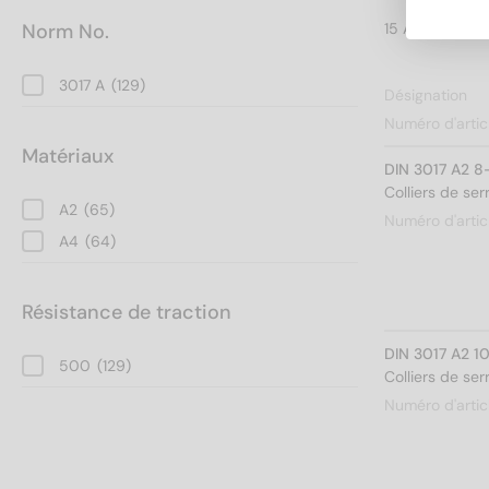
Norm No.
3017 A
(129)
Désignation
Numéro d'artic
Matériaux
DIN 3017 A2 8
Colliers de ser
A2
(65)
Numéro d'artic
A4
(64)
Résistance de traction
DIN 3017 A2 1
500
(129)
Colliers de ser
Numéro d'artic