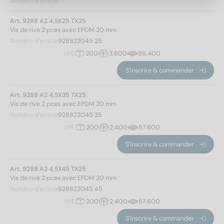
Numéro d'article
Art. 9288 A2 4,5X25 TX25
Vis de rive 2 pces avec EPDM 20 mm
Numéro d'article
928822045 25
VPE
200
3.600
86.400
S'inscrire & commander
Art. 9288 A2 4,5X35 TX25
Vis de rive 2 pces avec EPDM 20 mm
Numéro d'article
928822045 35
VPE
200
2.400
57.600
S'inscrire & commander
Art. 9288 A2 4,5X45 TX25
Vis de rive 2 pces avec EPDM 20 mm
Numéro d'article
928822045 45
VPE
200
2.400
57.600
S'inscrire & commander