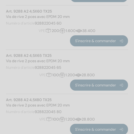
Art. 9288 A2 4,5X60 TX25
Vis de rive 2 pces avec EPDM 20 mm
Numéro d'article
928822045 60
VPE
200
1.600
38.400
S'inscrire & commander
Art. 9288 A2 4,5X65 TX25
Vis de rive 2 pces avec EPDM 20 mm
Numéro d'article
928822045 65
VPE
100
1.200
28.800
S'inscrire & commander
Art. 9288 A2 4,5X80 TX25
Vis de rive 2 pces avec EPDM 20 mm
Numéro d'article
928822045 80
VPE
100
1.200
28.800
S'inscrire & commander