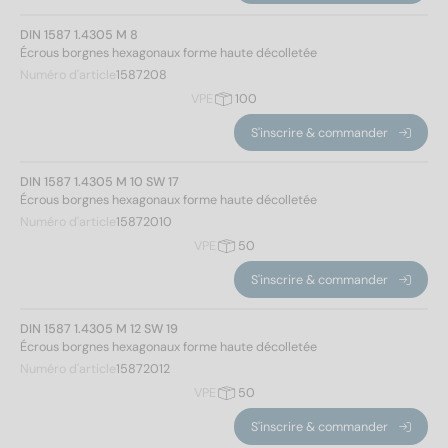
DIN 1587 1.4305 M 8
Écrous borgnes hexagonaux forme haute décolletée
Numéro d'article
1587208
VPE
100
S'inscrire & commander
DIN 1587 1.4305 M 10 SW 17
Écrous borgnes hexagonaux forme haute décolletée
Numéro d'article
15872010
VPE
50
S'inscrire & commander
DIN 1587 1.4305 M 12 SW 19
Écrous borgnes hexagonaux forme haute décolletée
Numéro d'article
15872012
VPE
50
S'inscrire & commander