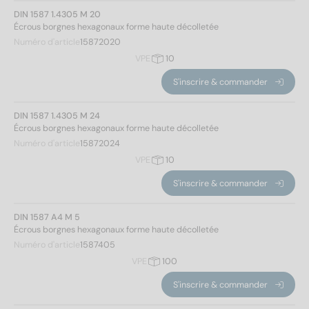
DIN 1587 1.4305 M 20
Écrous borgnes hexagonaux forme haute décolletée
Numéro d'article
15872020
VPE
10
S'inscrire & commander
DIN 1587 1.4305 M 24
Écrous borgnes hexagonaux forme haute décolletée
Numéro d'article
15872024
VPE
10
S'inscrire & commander
Norm No.
DIN 1587 A4 M 5
Écrous borgnes hexagonaux forme haute décolletée
1587
(80)
Numéro d'article
1587405
VPE
100
Matériaux
S'inscrire & commander