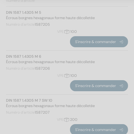
Numéro d'article
DIN 1587 1.4305 M 5
Écrous borgnes hexagonaux forme haute décolletée
Numéro d'article
1587205
VPE
100
S'inscrire & commander
DIN 1587 1.4305 M 6
Écrous borgnes hexagonaux forme haute décolletée
Numéro d'article
1587206
VPE
100
S'inscrire & commander
DIN 1587 1.4305 M 7 SW 10
Écrous borgnes hexagonaux forme haute décolletée
Numéro d'article
1587207
VPE
200
S'inscrire & commander