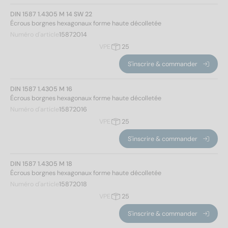
DIN 1587 1.4305 M 14 SW 22
Écrous borgnes hexagonaux forme haute décolletée
Numéro d'article
15872014
VPE
25
S'inscrire & commander
DIN 1587 1.4305 M 16
Écrous borgnes hexagonaux forme haute décolletée
Numéro d'article
15872016
VPE
25
S'inscrire & commander
DIN 1587 1.4305 M 18
Écrous borgnes hexagonaux forme haute décolletée
Numéro d'article
15872018
VPE
25
S'inscrire & commander