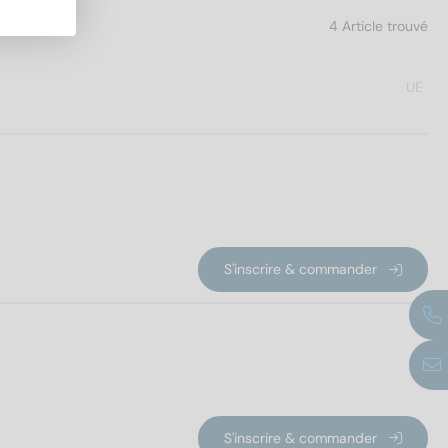
4 Article trouvé
UE
S'inscrire & commander
S'inscrire & commander