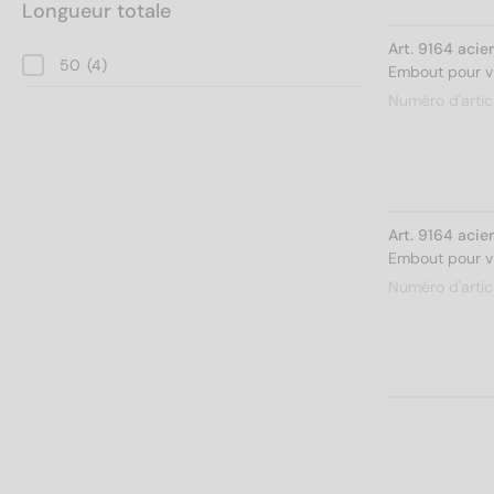
Longueur totale
Art. 9164 aci
50
(4)
Embout pour vi
Numéro d'artic
Art. 9164 aci
Embout pour vi
Numéro d'artic