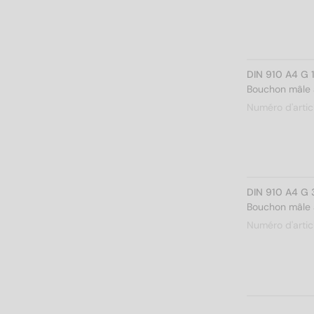
DIN 910 A4 G 
Bouchon mâle à
Numéro d'artic
DIN 910 A4 G 
Bouchon mâle à
Numéro d'artic