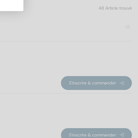
48 Article trouvé
UE
S'inscrire & commander
S'inscrire & commander