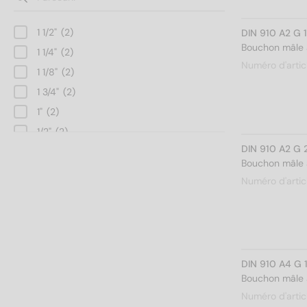
1 1/2"
(2)
DIN 910 A2 G 
Bouchon mâle à
1 1/4"
(2)
Numéro d'artic
1 1/8"
(2)
1 3/4"
(2)
1"
(2)
1/2"
(2)
DIN 910 A2 G 
1/4"
(2)
Bouchon mâle à
1/8"
(2)
Numéro d'artic
2"
(2)
3/4"
(2)
3/8"
(2)
5/8"
(2)
DIN 910 A4 G 
Bouchon mâle à
Numéro d'artic