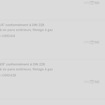
VPE
50
1/4" conformément à DIN 228
 six pans extérieurs, filetage à gaz
le
0910414
VPE
50
3/8" conformément à DIN 228
 six pans extérieurs, filetage à gaz
le
0910438
VPE
50