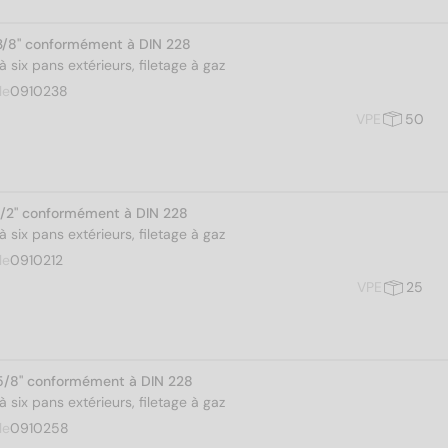
3/8" conformément à DIN 228
 six pans extérieurs, filetage à gaz
le
0910238
VPE
50
1/2" conformément à DIN 228
 six pans extérieurs, filetage à gaz
le
0910212
VPE
25
5/8" conformément à DIN 228
 six pans extérieurs, filetage à gaz
le
0910258