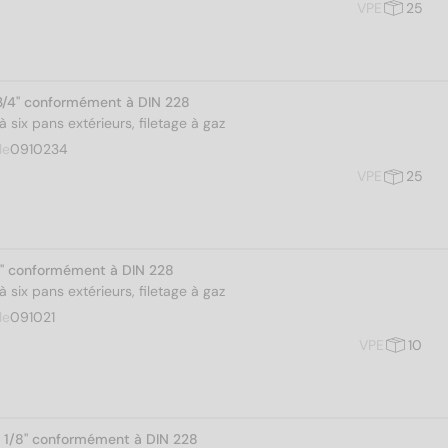
VPE
25
3/4" conformément à DIN 228
 six pans extérieurs, filetage à gaz
le
0910234
VPE
25
1" conformément à DIN 228
 six pans extérieurs, filetage à gaz
le
091021
VPE
10
1 1/8" conformément à DIN 228