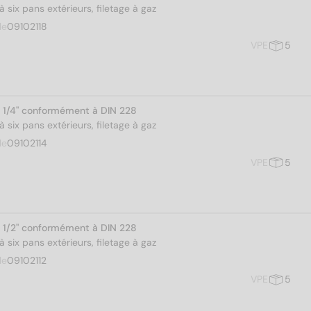
 six pans extérieurs, filetage à gaz
le
09102118
VPE
5
1 1/4" conformément à DIN 228
 six pans extérieurs, filetage à gaz
le
09102114
VPE
5
1 1/2" conformément à DIN 228
 six pans extérieurs, filetage à gaz
le
09102112
VPE
5