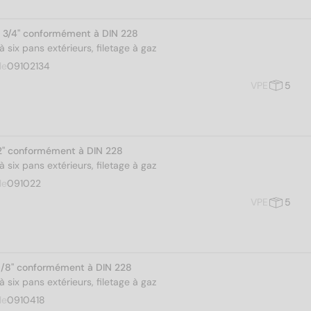
1 3/4" conformément à DIN 228
 six pans extérieurs, filetage à gaz
le
09102134
VPE
5
2" conformément à DIN 228
 six pans extérieurs, filetage à gaz
le
091022
VPE
5
1/8" conformément à DIN 228
 six pans extérieurs, filetage à gaz
le
0910418