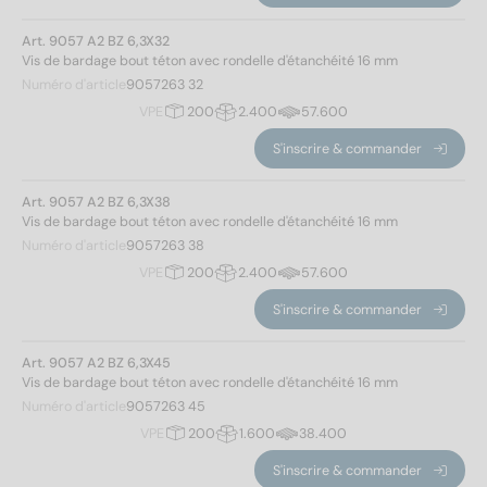
Art. 9057 A2 BZ 6,3X32
Vis de bardage bout téton avec rondelle d'étanchéité 16 mm
Numéro d'article
9057263 32
VPE
200
2.400
57.600
S'inscrire & commander
Art. 9057 A2 BZ 6,3X38
Vis de bardage bout téton avec rondelle d'étanchéité 16 mm
Numéro d'article
9057263 38
VPE
200
2.400
57.600
S'inscrire & commander
Art. 9057 A2 BZ 6,3X45
Vis de bardage bout téton avec rondelle d'étanchéité 16 mm
Numéro d'article
9057263 45
VPE
200
1.600
38.400
S'inscrire & commander