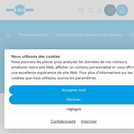
Produktbereiche
Construction de toitures et de façades
Ar
Nous utilisons des cookies
Art. 9057
Nous pouvons les placer pour analyser les données de nos visiteurs,
améliorer notre site Web, afficher un contenu personnalisé et vous offrir
une excellente expérience de site Web. Pour plus d'informations sur les
cookies que nous utilisons, ouvrez les paramètres.
Filtre
Accepter tout
Décliner
réglages
50 Article trouvé
Confidenciaité
Imprimer
Désignation
UE