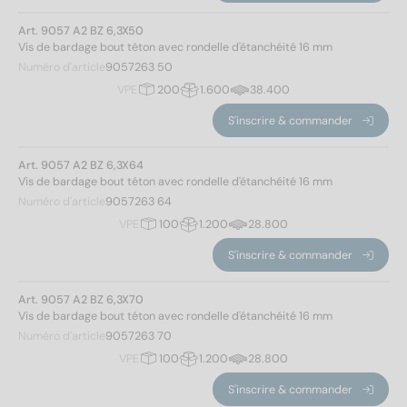
Art. 9057 A2 BZ 6,3X50
Vis de bardage bout téton avec rondelle d'étanchéité 16 mm
Numéro d'article
9057263 50
VPE
200
1.600
38.400
S'inscrire & commander
Art. 9057 A2 BZ 6,3X64
Vis de bardage bout téton avec rondelle d'étanchéité 16 mm
Numéro d'article
9057263 64
VPE
100
1.200
28.800
S'inscrire & commander
Art. 9057 A2 BZ 6,3X70
Vis de bardage bout téton avec rondelle d'étanchéité 16 mm
Numéro d'article
9057263 70
VPE
100
1.200
28.800
S'inscrire & commander