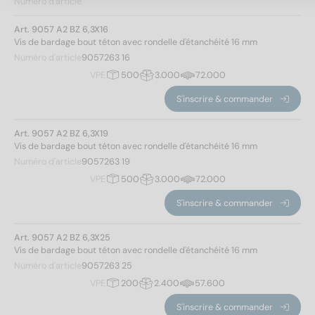
Numéro d'article
Art. 9057 A2 BZ 6,3X16
Vis de bardage bout téton avec rondelle d'étanchéité 16 mm
Numéro d'article
9057263 16
VPE
500
3.000
72.000
S'inscrire & commander
Art. 9057 A2 BZ 6,3X19
Vis de bardage bout téton avec rondelle d'étanchéité 16 mm
Numéro d'article
9057263 19
VPE
500
3.000
72.000
S'inscrire & commander
Art. 9057 A2 BZ 6,3X25
Vis de bardage bout téton avec rondelle d'étanchéité 16 mm
Numéro d'article
9057263 25
VPE
200
2.400
57.600
S'inscrire & commander