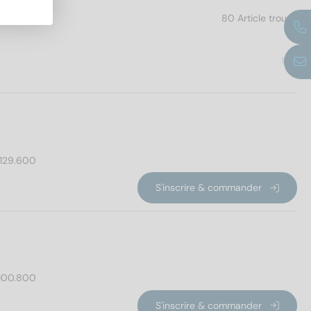
80 Article trouvé
UE
129.600
S'inscrire & commander
100.800
S'inscrire & commander