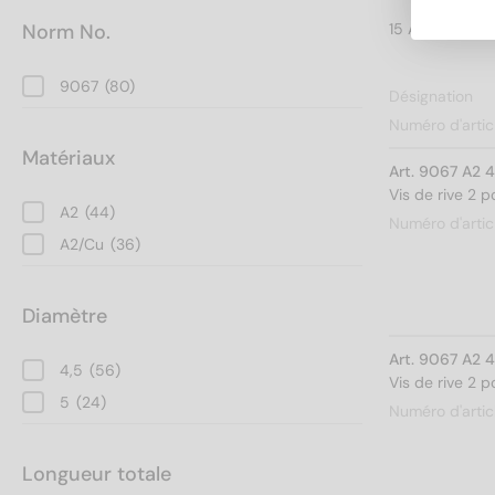
Norm No.
9067
(80)
Désignation
Numéro d'artic
Matériaux
Art. 9067 A2 
Vis de rive 2
A2
(44)
Numéro d'artic
A2/Cu
(36)
Diamètre
Art. 9067 A2 
4,5
(56)
Vis de rive 2
5
(24)
Numéro d'artic
Longueur totale