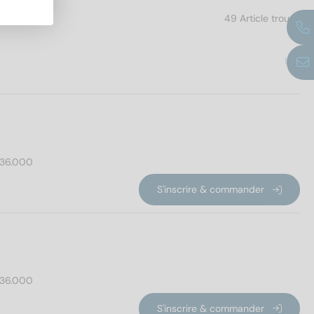
49 Article trouvé
UE
36.000
S'inscrire & commander
36.000
S'inscrire & commander