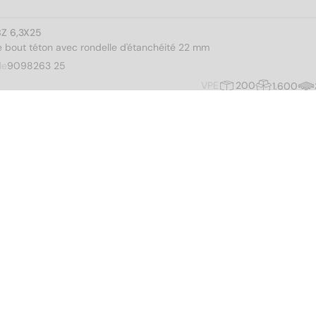
BZ 6,3X25
 bout téton avec rondelle d'étanchéité 22 mm
le
9098263 25
VPE
200
1.600
BZ 6,3X32
 bout téton avec rondelle d'étanchéité 22 mm
le
9098263 32
VPE
200
2.400
BZ 6,3X38
 bout téton avec rondelle d'étanchéité 22 mm
le
9098263 38