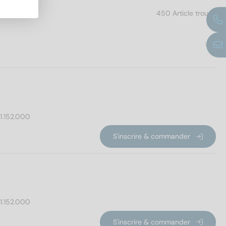
450 Article trouvé
UE
1.152.000
S'inscrire & commander
1.152.000
S'inscrire & commander