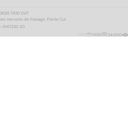
3,0X20 TX10 CUT
avec nervures de fraisage, Pointe Cut
le
9147230 20
VPE
500
24.000
3,0X25/18 TX10 CUT
avec nervures de fraisage, Pointe Cut
le
9147230 25/18
VPE
500
24.000
3,0X30/18 TX10 CUT
avec nervures de fraisage, Pointe Cut
le
9147230 30/18