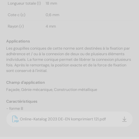
Longueur totale (l)
18 mm
Cote c (c)
0,6 mm
Rayon (r)
4 mm
Applications
Les goupilles coniques de cette norme sont destinées à la fixation par
adhérence et / ou à la connexion de deux ou de plusieurs éléments
individuels. La forme conique permet de libérer la connexion plusieurs
fois. Après le remontage, la position exacte et de la force de fixation
sont conservé à l'initial.
Champ d'application
Façade, Génie mécanique, Construction métallique
Caractéristiques
- forme B
Online-Katalog 2023 DE-EN komprimiert 121.pdf