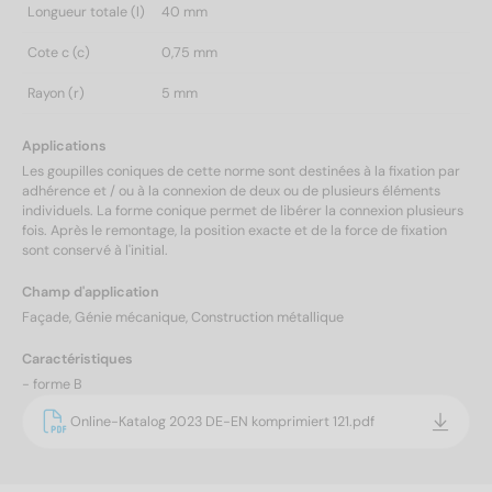
Longueur totale (l)
40 mm
Cote c (c)
0,75 mm
Rayon (r)
5 mm
Applications
Les goupilles coniques de cette norme sont destinées à la fixation par
adhérence et / ou à la connexion de deux ou de plusieurs éléments
individuels. La forme conique permet de libérer la connexion plusieurs
fois. Après le remontage, la position exacte et de la force de fixation
sont conservé à l'initial.
Champ d'application
Façade, Génie mécanique, Construction métallique
Caractéristiques
- forme B
Online-Katalog 2023 DE-EN komprimiert 121.pdf