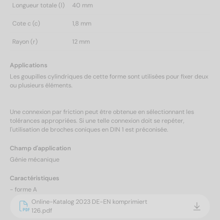
Longueur totale (l)
40 mm
Cote c (c)
1,8 mm
Rayon (r)
12 mm
Applications
Les goupilles cylindriques de cette forme sont utilisées pour fixer deux
ou plusieurs éléments.
Une connexion par friction peut être obtenue en sélectionnant les
tolérances appropriées. Si une telle connexion doit se repéter,
l'utilisation de broches coniques en DIN 1 est préconisée.
Champ d'application
Génie mécanique
Caractéristiques
- forme A
Online-Katalog 2023 DE-EN komprimiert
126.pdf