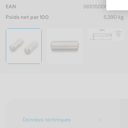
EAN
3610500035869
Poids net par 100
5,390 kg
Données techniques