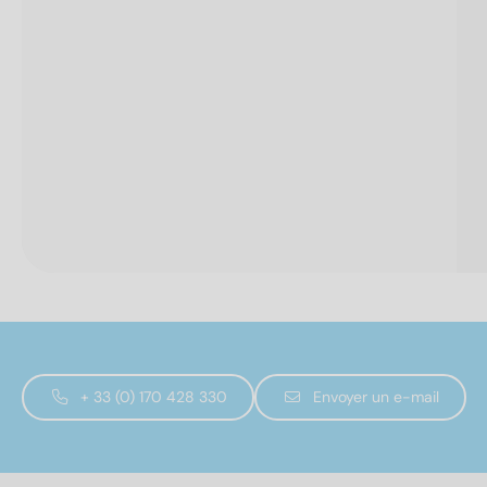
+ 33 (0) 170 428 330
Envoyer un e-mail