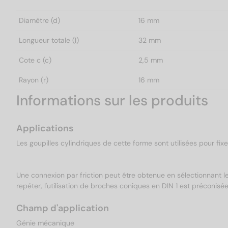
Diamètre (d)
16 mm
Longueur totale (l)
32 mm
Cote c (c)
2,5 mm
Rayon (r)
16 mm
Informations sur les produits
Applications
Les goupilles cylindriques de cette forme sont utilisées pour fix
Une connexion par friction peut être obtenue en sélectionnant le
repéter, l'utilisation de broches coniques en DIN 1 est préconisée
Champ d'application
Génie mécanique