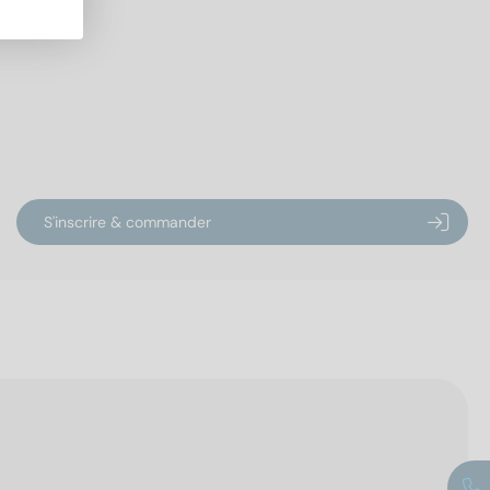
S'inscrire & commander