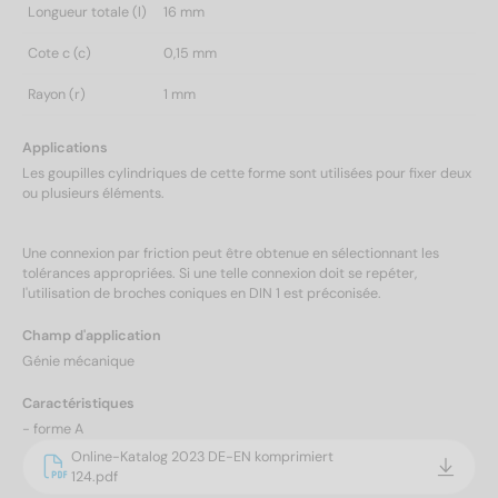
Longueur totale (l)
16 mm
Cote c (c)
0,15 mm
Rayon (r)
1 mm
Applications
Les goupilles cylindriques de cette forme sont utilisées pour fixer deux
ou plusieurs éléments.
Une connexion par friction peut être obtenue en sélectionnant les
tolérances appropriées. Si une telle connexion doit se repéter,
l'utilisation de broches coniques en DIN 1 est préconisée.
Champ d'application
Génie mécanique
Caractéristiques
- forme A
Online-Katalog 2023 DE-EN komprimiert
124.pdf