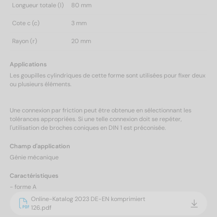
Longueur totale (l)
80 mm
Cote c (c)
3 mm
Rayon (r)
20 mm
Applications
Les goupilles cylindriques de cette forme sont utilisées pour fixer deux
ou plusieurs éléments.
Une connexion par friction peut être obtenue en sélectionnant les
tolérances appropriées. Si une telle connexion doit se repéter,
l'utilisation de broches coniques en DIN 1 est préconisée.
Champ d'application
Génie mécanique
Caractéristiques
- forme A
Online-Katalog 2023 DE-EN komprimiert
126.pdf