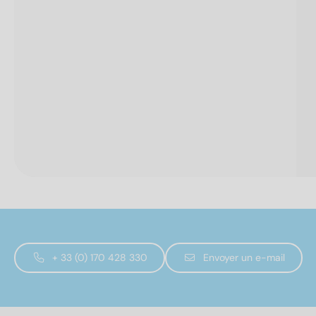
+ 33 (0) 170 428 330
Envoyer un e-mail