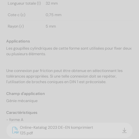
Longueur totale (l)
32 mm
Cote c (c)
0,75 mm
Rayon (r)
5 mm
Applications
Les goupilles cylindriques de cette forme sont utilisées pour fixer deux
ou plusieurs éléments.
Une connexion par friction peut être obtenue en sélectionnant les
tolérances appropriées. Si une telle connexion doit se repéter,
l'utilisation de broches coniques en DIN 1 est préconisée.
Champ d'application
Génie mécanique
Caractéristiques
- forme A
Online-Katalog 2023 DE-EN komprimiert
125.pdf