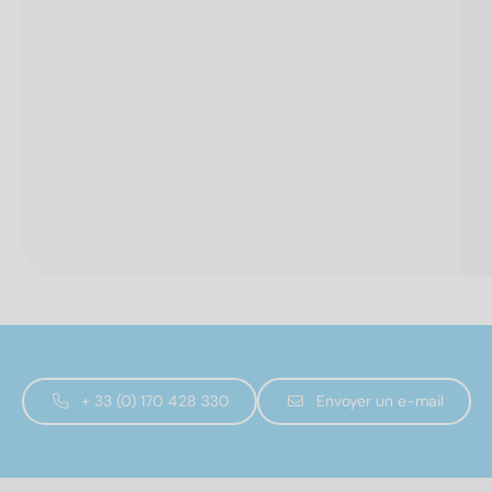
+ 33 (0) 170 428 330
Envoyer un e-mail