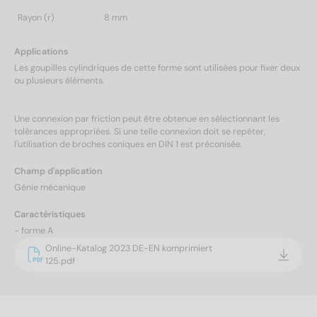
Rayon (r)
8 mm
Applications
Les goupilles cylindriques de cette forme sont utilisées pour fixer deux
ou plusieurs éléments.
Une connexion par friction peut être obtenue en sélectionnant les
tolérances appropriées. Si une telle connexion doit se repéter,
l'utilisation de broches coniques en DIN 1 est préconisée.
Champ d'application
Génie mécanique
Caractéristiques
- forme A
Online-Katalog 2023 DE-EN komprimiert
125.pdf