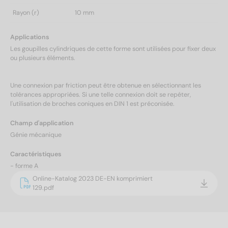
Rayon (r)
10 mm
Applications
Les goupilles cylindriques de cette forme sont utilisées pour fixer deux
ou plusieurs éléments.
Une connexion par friction peut être obtenue en sélectionnant les
tolérances appropriées. Si une telle connexion doit se repéter,
l'utilisation de broches coniques en DIN 1 est préconisée.
Champ d'application
Génie mécanique
Caractéristiques
- forme A
Online-Katalog 2023 DE-EN komprimiert
129.pdf