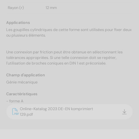
Rayon (r)
12 mm
Applications
Les goupilles cylindriques de cette forme sont utilisées pour fixer deux
ou plusieurs éléments.
Une connexion par friction peut être obtenue en sélectionnant les
tolérances appropriées. Si une telle connexion doit se repéter,
l'utilisation de broches coniques en DIN 1 est préconisée.
Champ d'application
Génie mécanique
Caractéristiques
- forme A
Online-Katalog 2023 DE-EN komprimiert
129.pdf