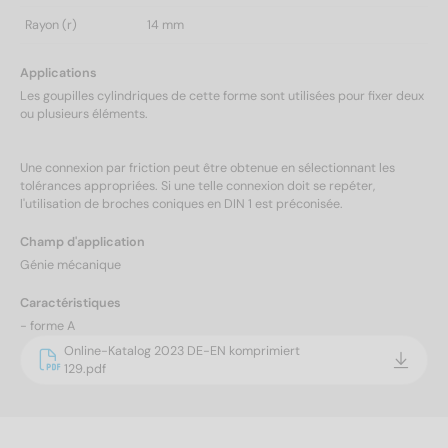
Rayon (r)
14 mm
Applications
Les goupilles cylindriques de cette forme sont utilisées pour fixer deux
ou plusieurs éléments.
Une connexion par friction peut être obtenue en sélectionnant les
tolérances appropriées. Si une telle connexion doit se repéter,
l'utilisation de broches coniques en DIN 1 est préconisée.
Champ d'application
Génie mécanique
Caractéristiques
- forme A
Online-Katalog 2023 DE-EN komprimiert
129.pdf