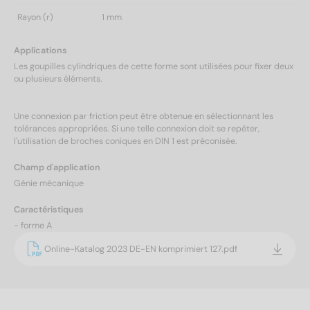
Rayon (r)
1 mm
Applications
Les goupilles cylindriques de cette forme sont utilisées pour fixer deux
ou plusieurs éléments.
Une connexion par friction peut être obtenue en sélectionnant les
tolérances appropriées. Si une telle connexion doit se repéter,
l'utilisation de broches coniques en DIN 1 est préconisée.
Champ d'application
Génie mécanique
Caractéristiques
- forme A
Online-Katalog 2023 DE-EN komprimiert 127.pdf