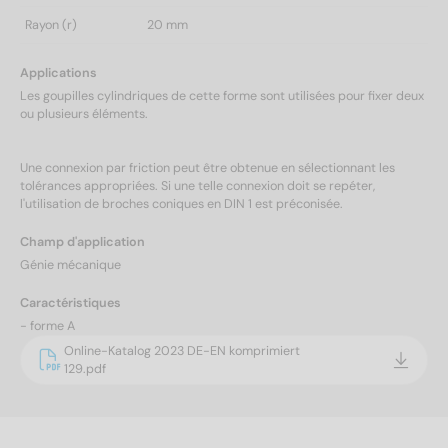
Rayon (r)
20 mm
Applications
Les goupilles cylindriques de cette forme sont utilisées pour fixer deux
ou plusieurs éléments.
Une connexion par friction peut être obtenue en sélectionnant les
tolérances appropriées. Si une telle connexion doit se repéter,
l'utilisation de broches coniques en DIN 1 est préconisée.
Champ d'application
Génie mécanique
Caractéristiques
- forme A
Online-Katalog 2023 DE-EN komprimiert
129.pdf