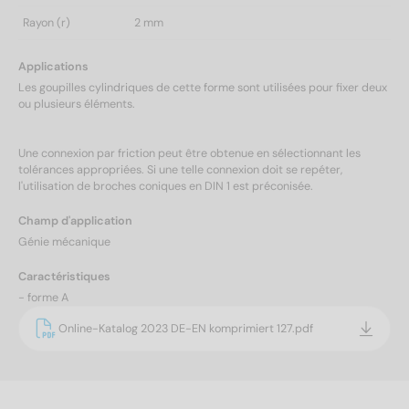
Rayon (r)
2 mm
Applications
Les goupilles cylindriques de cette forme sont utilisées pour fixer deux
ou plusieurs éléments.
Une connexion par friction peut être obtenue en sélectionnant les
tolérances appropriées. Si une telle connexion doit se repéter,
l'utilisation de broches coniques en DIN 1 est préconisée.
Champ d'application
Génie mécanique
Caractéristiques
- forme A
Online-Katalog 2023 DE-EN komprimiert 127.pdf