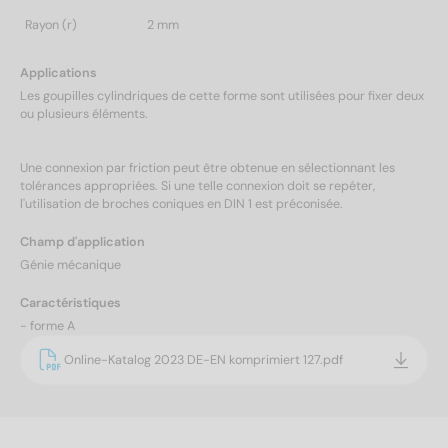
Rayon (r)
2 mm
Applications
Les goupilles cylindriques de cette forme sont utilisées pour fixer deux
ou plusieurs éléments.
Une connexion par friction peut être obtenue en sélectionnant les
tolérances appropriées. Si une telle connexion doit se repéter,
l'utilisation de broches coniques en DIN 1 est préconisée.
Champ d'application
Génie mécanique
Caractéristiques
- forme A
Online-Katalog 2023 DE-EN komprimiert 127.pdf