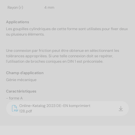
Rayon (r)
4 mm
Applications
Les goupilles cylindriques de cette forme sont utilisées pour fixer deux
ou plusieurs éléments.
Une connexion par friction peut être obtenue en sélectionnant les
tolérances appropriées. Si une telle connexion doit se repéter,
l'utilisation de broches coniques en DIN 1 est préconisée.
Champ d'application
Génie mécanique
Caractéristiques
- forme A
Online-Katalog 2023 DE-EN komprimiert
128.pdf