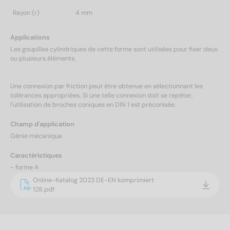
Rayon (r)
4 mm
Applications
Les goupilles cylindriques de cette forme sont utilisées pour fixer deux
ou plusieurs éléments.
Une connexion par friction peut être obtenue en sélectionnant les
tolérances appropriées. Si une telle connexion doit se repéter,
l'utilisation de broches coniques en DIN 1 est préconisée.
Champ d'application
Génie mécanique
Caractéristiques
- forme A
Online-Katalog 2023 DE-EN komprimiert
128.pdf