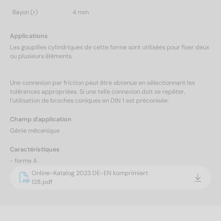
Rayon (r)
4 mm
Applications
Les goupilles cylindriques de cette forme sont utilisées pour fixer deux
ou plusieurs éléments.
Une connexion par friction peut être obtenue en sélectionnant les
tolérances appropriées. Si une telle connexion doit se repéter,
l'utilisation de broches coniques en DIN 1 est préconisée.
Champ d'application
Génie mécanique
Caractéristiques
- forme A
Online-Katalog 2023 DE-EN komprimiert
128.pdf