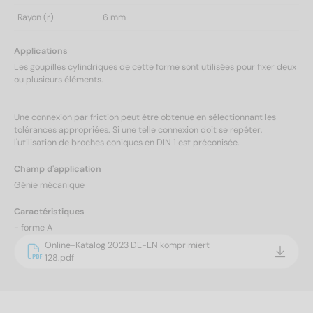
Rayon (r)
6 mm
Applications
Les goupilles cylindriques de cette forme sont utilisées pour fixer deux
ou plusieurs éléments.
Une connexion par friction peut être obtenue en sélectionnant les
tolérances appropriées. Si une telle connexion doit se repéter,
l'utilisation de broches coniques en DIN 1 est préconisée.
Champ d'application
Génie mécanique
Caractéristiques
- forme A
Online-Katalog 2023 DE-EN komprimiert
128.pdf