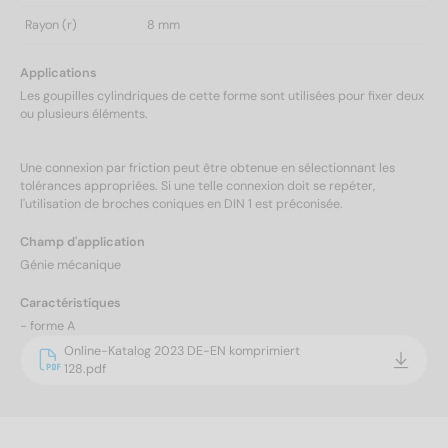
Rayon (r)
8 mm
Applications
Les goupilles cylindriques de cette forme sont utilisées pour fixer deux
ou plusieurs éléments.
Une connexion par friction peut être obtenue en sélectionnant les
tolérances appropriées. Si une telle connexion doit se repéter,
l'utilisation de broches coniques en DIN 1 est préconisée.
Champ d'application
Génie mécanique
Caractéristiques
- forme A
Online-Katalog 2023 DE-EN komprimiert
128.pdf