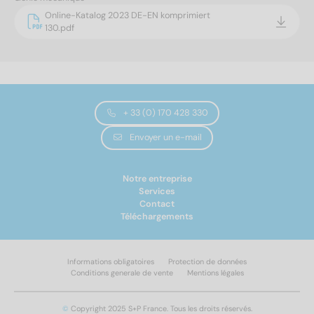
Online-Katalog 2023 DE-EN komprimiert
130.pdf
+ 33 (0) 170 428 330
Envoyer un e-mail
Notre entreprise
Services
Contact
Téléchargements
Informations obligatoires
Protection de données
Conditions generale de vente
Mentions légales
©
Copyright 2025 S+P France. Tous les droits réservés.