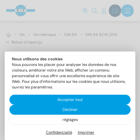
Vis
Vis métrique
DIN 84
DIN 84 A2 M 2X10
Retour à l'aperçu
Nous utilisons des cookies
Nous pouvons les placer pour analyser les données de nos
visiteurs, améliorer notre site Web, afficher un contenu
personnalisé et vous offrir une excellente expérience de site
Web. Pour plus d'informations sur les cookies que nous utilisons,
ouvrez les paramètres.
Accepter tout
Décliner
réglages
DIN 84 A2 M 2X10
Vis à tête cylindrique fendue
Confidenciaité
Imprimer