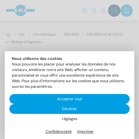
Vis
Vis métrique
DIN 963
DIN 963 A2 M 2,5X12
Retour à l'aperçu
Nous utilisons des cookies
Nous pouvons les placer pour analyser les données de nos
visiteurs, améliorer notre site Web, afficher un contenu
personnalisé et vous offrir une excellente expérience de site
Web. Pour plus d'informations sur les cookies que nous utilisons,
ouvrez les paramètres.
Accepter tout
Décliner
réglages
DIN 963 A2 M 2,5X12
Vis à tête fraisée fendue
Confidenciaité
Imprimer