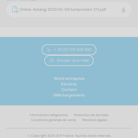
Online-Katalog 2023 DE-EN komprimiert 371.pdf
+ 33 (0) 170 428 330
Envoyer un e-mail
Notre entreprise
Services
Contact
Téléchargements
Informations obligatoires
Protection de données
Conditions generale de vente
Mentions légales
©
Copyright 2025 S+P France. Tous les droits réservés.