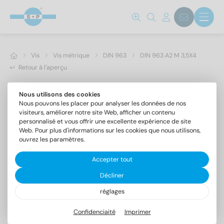
Vis
Vis métrique
DIN 963
DIN 963 A2 M 3,5X4
Retour à l'aperçu
Nous utilisons des cookies
Nous pouvons les placer pour analyser les données de nos
visiteurs, améliorer notre site Web, afficher un contenu
personnalisé et vous offrir une excellente expérience de site
Web. Pour plus d'informations sur les cookies que nous utilisons,
ouvrez les paramètres.
Accepter tout
Décliner
réglages
DIN 963 A2 M 3,5X4
Vis à tête fraisée fendue
Confidenciaité
Imprimer