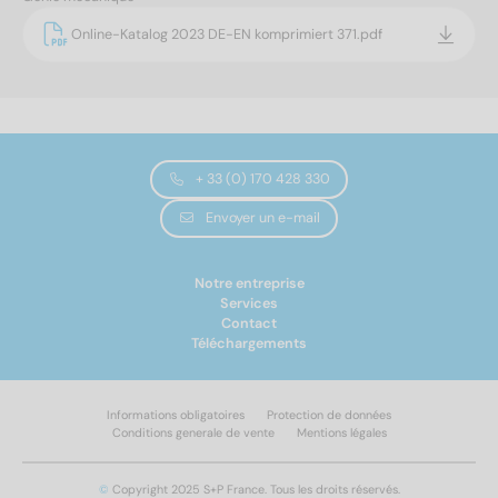
Online-Katalog 2023 DE-EN komprimiert 371.pdf
+ 33 (0) 170 428 330
Envoyer un e-mail
Notre entreprise
Services
Contact
Téléchargements
Informations obligatoires
Protection de données
Conditions generale de vente
Mentions légales
©
Copyright 2025 S+P France. Tous les droits réservés.