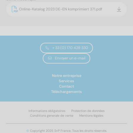
Online-Katalog 2023 DE-EN komprimiert 371.pdf
+ 33 (0) 170 428 330
Envoyer un e-mail
Notre entreprise
Services
Contact
Téléchargements
Informations obligatoires
Protection de données
Conditions generale de vente
Mentions légales
©
Copyright 2025 S+P France. Tous les droits réservés.