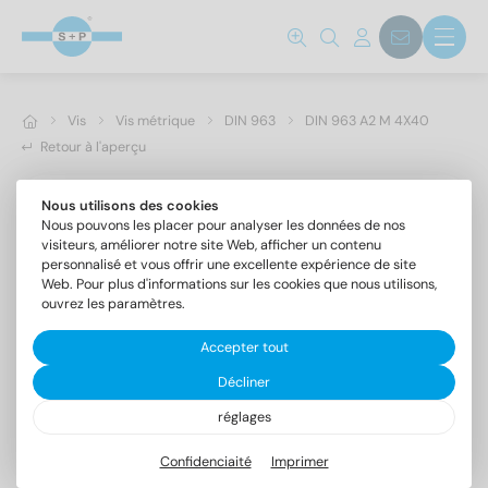
Vis
Vis métrique
DIN 963
DIN 963 A2 M 4X40
Retour à l'aperçu
Nous utilisons des cookies
Nous pouvons les placer pour analyser les données de nos
visiteurs, améliorer notre site Web, afficher un contenu
personnalisé et vous offrir une excellente expérience de site
Web. Pour plus d'informations sur les cookies que nous utilisons,
ouvrez les paramètres.
Accepter tout
Décliner
réglages
DIN 963 A2 M 4X40
Vis à tête fraisée fendue
Confidenciaité
Imprimer