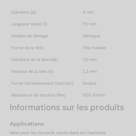
Diamètre (d)
4 mm
Longueur totale (l)
70 mm
Modèle de filetage
Métrique
Forme de la tête
Tête fraisée
Diamètre de la tête (dk)
7,5 mm
Hauteur de la tête (k)
2,2 mm
Forme d'entraînement (traction)
fendue
Résistance de traction (Rm)
500 N/mm²
Informations sur les produits
Applications
Idéal pour les raccords vissés dans les machines