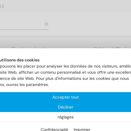
LE
Fixation de charges
Câbles / Chaîne
lourdes
Accessoires
utilisons des cookies
pouvons les placer pour analyser les données de nos visiteurs, amélio
site Web, afficher un contenu personnalisé et vous offrir une excellen
ience de site Web. Pour plus d'informations sur les cookies que nous
ons, ouvrez les paramètres.
Accepter tout
Décliner
réglages
Confidenciaité
Imprimer