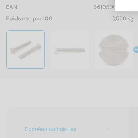
EAN
3610500161872
Poids net par 100
0,566 kg
Données techniques