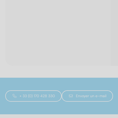
+ 33 (0) 170 428 330
Envoyer un e-mail