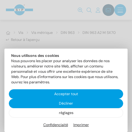
Vis
Vis métrique
DIN 963
DIN 963 A2 M 5X70
Retour à l'aperçu
Nous utilisons des cookies
Nous pouvons les placer pour analyser les données de nos
visiteurs, améliorer notre site Web, afficher un contenu
personnalisé et vous offrir une excellente expérience de site
Web. Pour plus d'informations sur les cookies que nous utilisons,
ouvrez les paramètres.
Accepter tout
Décliner
réglages
DIN 963 A2 M 5X70
Vis à tête fraisée fendue
Confidenciaité
Imprimer