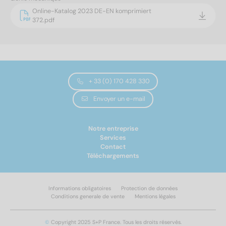
Online-Katalog 2023 DE-EN komprimiert
372.pdf
+ 33 (0) 170 428 330
Envoyer un e-mail
Notre entreprise
Services
Contact
Téléchargements
Informations obligatoires
Protection de données
Conditions generale de vente
Mentions légales
©
Copyright 2025 S+P France. Tous les droits réservés.