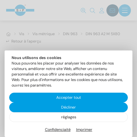
Vis
Vis métrique
DIN 963
DIN 963 A2 M 5X80
Retour à l'aperçu
Nous utilisons des cookies
Nous pouvons les placer pour analyser les données de nos
visiteurs, améliorer notre site Web, afficher un contenu
personnalisé et vous offrir une excellente expérience de site
Web. Pour plus d'informations sur les cookies que nous utilisons,
ouvrez les paramètres.
Accepter tout
Décliner
réglages
DIN 963 A2 M 5X80
Vis à tête fraisée fendue
Confidenciaité
Imprimer