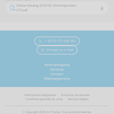
Online-Katalog 2023 DE-EN komprimiert
372.pdf
+ 33 (0) 170 428 330
Envoyer un e-mail
Notre entreprise
Services
Contact
Téléchargements
Informations obligatoires
Protection de données
Conditions generale de vente
Mentions légales
©
Copyright 2025 S+P France. Tous les droits réservés.