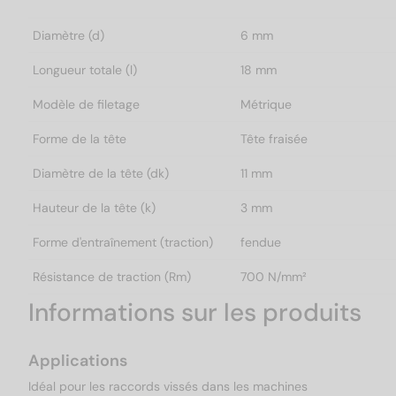
Diamètre (d)
6 mm
Longueur totale (l)
18 mm
Modèle de filetage
Métrique
Forme de la tête
Tête fraisée
Diamètre de la tête (dk)
11 mm
Hauteur de la tête (k)
3 mm
Forme d'entraînement (traction)
fendue
Résistance de traction (Rm)
700 N/mm²
Informations sur les produits
Applications
Idéal pour les raccords vissés dans les machines