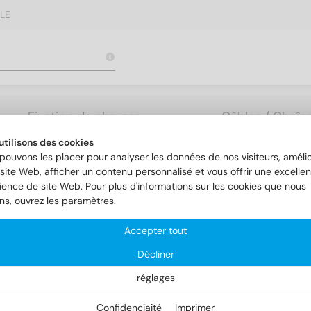
LE
Fixation de charges
Câbles / Chaîne
lourdes
Accessoires
utilisons des cookies
pouvons les placer pour analyser les données de nos visiteurs, amélio
site Web, afficher un contenu personnalisé et vous offrir une excellen
ience de site Web. Pour plus d'informations sur les cookies que nous
ons, ouvrez les paramètres.
Accepter tout
Décliner
réglages
Confidenciaité
Imprimer