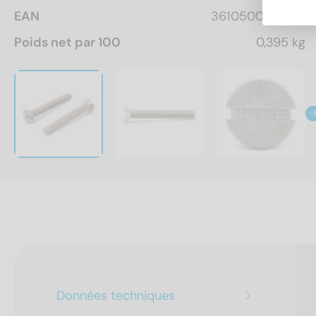
EAN
3610500162299
Poids net par 100
0,395 kg
Données techniques