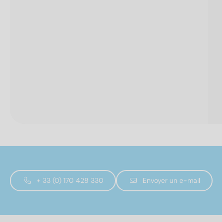
+ 33 (0) 170 428 330
Envoyer un e-mail