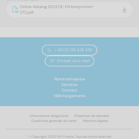
Online-Katalog 2023 DE-EN komprimiert
372.pdf
+ 33 (0) 170 428 330
Envoyer un e-mail
Notre entreprise
Services
Contact
Téléchargements
Informations obligatoires
Protection de données
Conditions generale de vente
Mentions légales
©
Copyright 2025 S+P France. Tous les droits réservés.