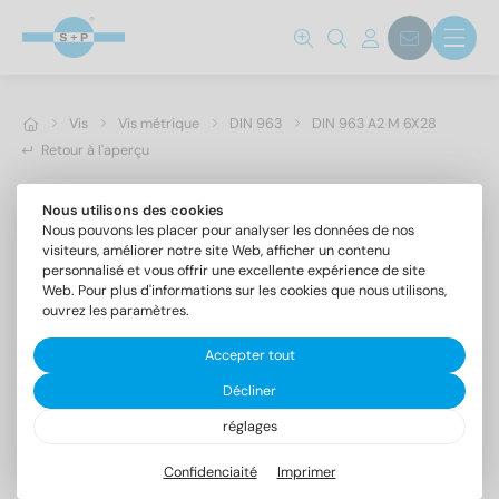
Vis
Vis métrique
DIN 963
DIN 963 A2 M 6X28
Retour à l'aperçu
Nous utilisons des cookies
Nous pouvons les placer pour analyser les données de nos
visiteurs, améliorer notre site Web, afficher un contenu
personnalisé et vous offrir une excellente expérience de site
Web. Pour plus d'informations sur les cookies que nous utilisons,
ouvrez les paramètres.
Accepter tout
Décliner
réglages
DIN 963 A2 M 6X28
Vis à tête fraisée fendue
Confidenciaité
Imprimer