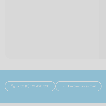
+ 33 (0) 170 428 330
Envoyer un e-mail