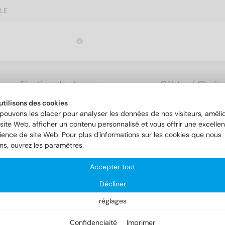
LE
Fixation de charges
Câbles / Chaîne
lourdes
Accessoires
utilisons des cookies
pouvons les placer pour analyser les données de nos visiteurs, amélio
site Web, afficher un contenu personnalisé et vous offrir une excellen
ience de site Web. Pour plus d'informations sur les cookies que nous
ons, ouvrez les paramètres.
Accepter tout
Décliner
réglages
Confidenciaité
Imprimer