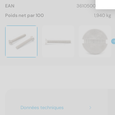
EAN
3610500162695
Poids net par 100
1,940 kg
Données techniques