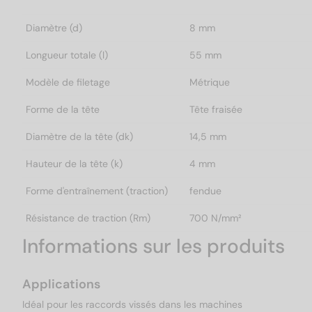
Diamètre (d)
8 mm
Longueur totale (l)
55 mm
Modèle de filetage
Métrique
Forme de la tête
Tête fraisée
Diamètre de la tête (dk)
14,5 mm
Hauteur de la tête (k)
4 mm
Forme d'entraînement (traction)
fendue
Résistance de traction (Rm)
700 N/mm²
Informations sur les produits
Applications
Idéal pour les raccords vissés dans les machines