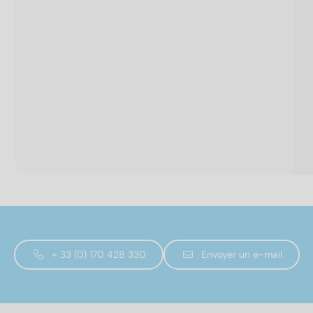
+ 33 (0) 170 428 330
Envoyer un e-mail