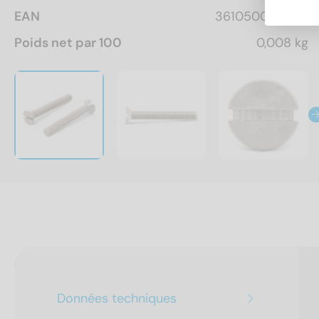
EAN
3610500163012
Poids net par 100
0,008 kg
Données techniques