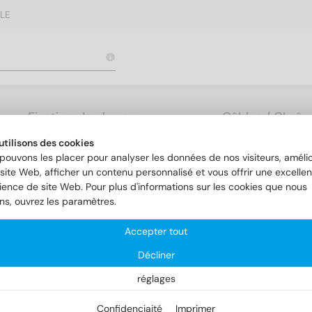
LE
Fixation de charges
Câbles / Chaîne
lourdes
Accessoires
utilisons des cookies
pouvons les placer pour analyser les données de nos visiteurs, amélio
site Web, afficher un contenu personnalisé et vous offrir une excellen
ience de site Web. Pour plus d'informations sur les cookies que nous
ons, ouvrez les paramètres.
Accepter tout
Décliner
réglages
Confidenciaité
Imprimer