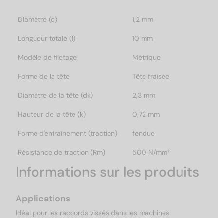
Diamètre (d)
1,2 mm
Longueur totale (l)
10 mm
Modèle de filetage
Métrique
Forme de la tête
Tête fraisée
Diamètre de la tête (dk)
2,3 mm
Hauteur de la tête (k)
0,72 mm
Forme d'entraînement (traction)
fendue
Résistance de traction (Rm)
500 N/mm²
Informations sur les produits
Applications
Idéal pour les raccords vissés dans les machines