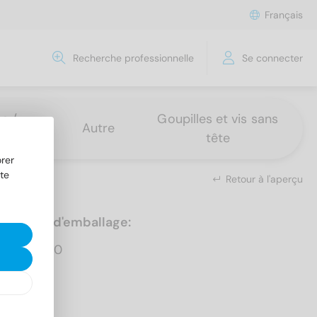
Français
Recherche professionnelle
Se connecter
s /
Goupilles et vis sans
Autre
tête
rer
te
Retour à l'aperçu
Unités d'emballage:
1.000