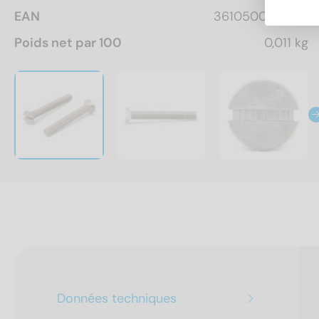
EAN
3610500163272
Poids net par 100
0,011 kg
Données techniques