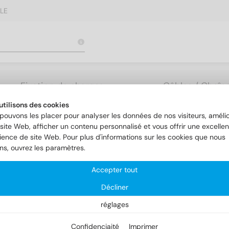
LE
Fixation de charges
Câbles / Chaîne
lourdes
Accessoires
utilisons des cookies
pouvons les placer pour analyser les données de nos visiteurs, amélio
site Web, afficher un contenu personnalisé et vous offrir une excellen
ience de site Web. Pour plus d'informations sur les cookies que nous
ons, ouvrez les paramètres.
Accepter tout
Décliner
réglages
Confidenciaité
Imprimer