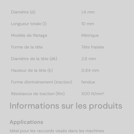
Diamètre (d)
1,4 mm
Longueur totale (l)
10 mm
Modèle de filetage
Métrique
Forme de la tête
Tête fraisée
Diamètre de la tête (dk)
2,6 mm
Hauteur de la tête (k)
0,84 mm
Forme d'entraînement (traction)
fendue
Résistance de traction (Rm)
500 N/mm²
Informations sur les produits
Applications
Idéal pour les raccords vissés dans les machines