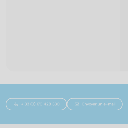
+ 33 (0) 170 428 330
Envoyer un e-mail