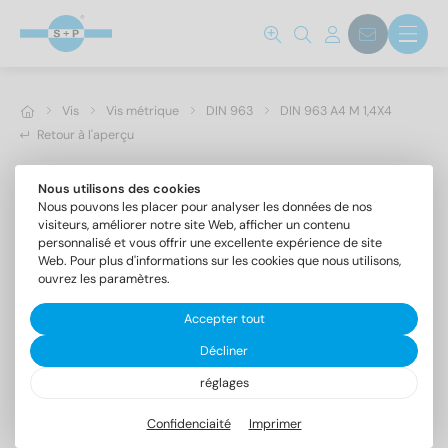
Vis
Vis métrique
DIN 963
DIN 963 A4 M 1,4X4
Retour à l'aperçu
Nous utilisons des cookies
Nous pouvons les placer pour analyser les données de nos
visiteurs, améliorer notre site Web, afficher un contenu
personnalisé et vous offrir une excellente expérience de site
Web. Pour plus d'informations sur les cookies que nous utilisons,
ouvrez les paramètres.
Accepter tout
Décliner
réglages
DIN 963 A4 M 1,4X4
Vis à tête fraisée fendue
Confidenciaité
Imprimer