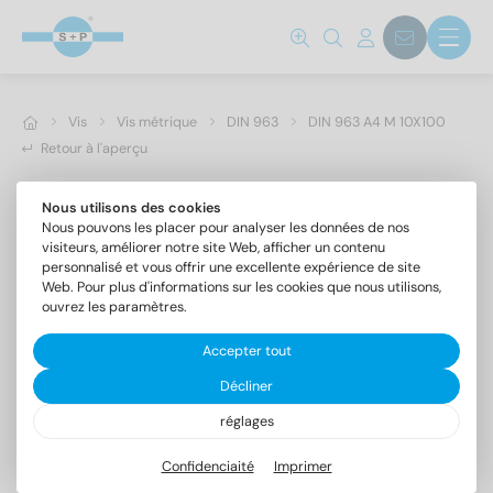
Vis
Vis métrique
DIN 963
DIN 963 A4 M 10X100
Retour à l'aperçu
Nous utilisons des cookies
Nous pouvons les placer pour analyser les données de nos
visiteurs, améliorer notre site Web, afficher un contenu
personnalisé et vous offrir une excellente expérience de site
Web. Pour plus d'informations sur les cookies que nous utilisons,
ouvrez les paramètres.
Accepter tout
Décliner
réglages
DIN 963 A4 M 10X100
Vis à tête fraisée fendue
Confidenciaité
Imprimer