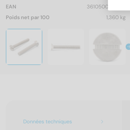
EAN
3610500162893
Poids net par 100
1,360 kg
Données techniques