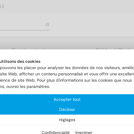
LE
Fixation de charges
Câbles / Chaîne
lourdes
Accessoires
utilisons des cookies
pouvons les placer pour analyser les données de nos visiteurs, amélio
site Web, afficher un contenu personnalisé et vous offrir une excellen
ience de site Web. Pour plus d'informations sur les cookies que nous
ons, ouvrez les paramètres.
Accepter tout
Décliner
réglages
Confidenciaité
Imprimer