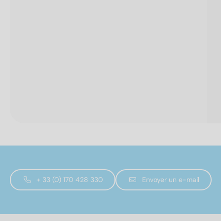
+ 33 (0) 170 428 330
Envoyer un e-mail