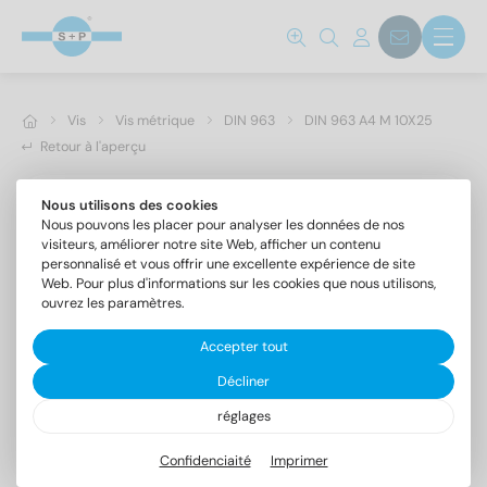
Vis
Vis métrique
DIN 963
DIN 963 A4 M 10X25
Retour à l'aperçu
Nous utilisons des cookies
Nous pouvons les placer pour analyser les données de nos
visiteurs, améliorer notre site Web, afficher un contenu
personnalisé et vous offrir une excellente expérience de site
Web. Pour plus d'informations sur les cookies que nous utilisons,
ouvrez les paramètres.
Accepter tout
Décliner
réglages
DIN 963 A4 M 10X25
Vis à tête fraisée fendue
Confidenciaité
Imprimer